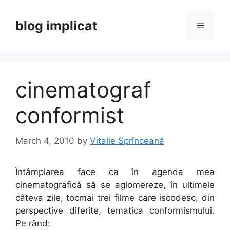
Skip
to
blog implicat
Menu
content
cinematograf
conformist
March 4, 2010
by
Vitalie Sprînceană
Întâmplarea face ca în agenda mea
cinematografică să se aglomereze, în ultimele
câteva zile, tocmai trei filme care iscodesc, din
perspective diferite, tematica conformismului.
Pe rând: