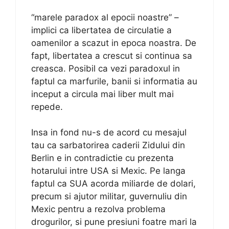
“marele paradox al epocii noastre” –
implici ca libertatea de circulatie a
oamenilor a scazut in epoca noastra. De
fapt, libertatea a crescut si continua sa
creasca. Posibil ca vezi paradoxul in
faptul ca marfurile, banii si informatia au
inceput a circula mai liber mult mai
repede.
Insa in fond nu-s de acord cu mesajul
tau ca sarbatorirea caderii Zidului din
Berlin e in contradictie cu prezenta
hotarului intre USA si Mexic. Pe langa
faptul ca SUA acorda miliarde de dolari,
precum si ajutor militar, guvernuliu din
Mexic pentru a rezolva problema
drogurilor, si pune presiuni foatre mari la