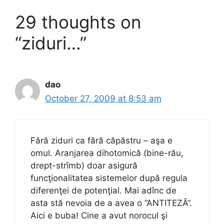
29 thoughts on
“ziduri…”
dao
October 27, 2009 at 8:53 am
Fără ziduri ca fără căpăstru – aşa e
omul. Aranjarea dihotomică (bine-rău,
drept-strîmb) doar asigură
funcţionalitatea sistemelor după regula
diferenţei de potenţial. Mai adînc de
asta stă nevoia de a avea o “ANTITEZĂ”.
Aici e buba! Cine a avut norocul şi