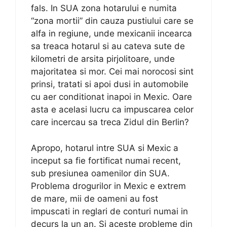
fals. In SUA zona hotarului e numita
“zona mortii” din cauza pustiului care se
alfa in regiune, unde mexicanii incearca
sa treaca hotarul si au cateva sute de
kilometri de arsita pirjolitoare, unde
majoritatea si mor. Cei mai norocosi sint
prinsi, tratati si apoi dusi in automobile
cu aer conditionat inapoi in Mexic. Oare
asta e acelasi lucru ca impuscarea celor
care incercau sa treca Zidul din Berlin?
Apropo, hotarul intre SUA si Mexic a
inceput sa fie fortificat numai recent,
sub presiunea oamenilor din SUA.
Problema drogurilor in Mexic e extrem
de mare, mii de oameni au fost
impuscati in reglari de conturi numai in
decurs la un an. Si aceste probleme din