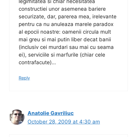
legimitatea si chiar necesitatea
constructiei unor asemenea bariere
securizate, dar, parerea mea, irelevante
pentru ca nu anuleaza marele paradox
al epocii noastre: oamenii circula mult
mai greu si mai putin liber decat banii
(inclusiv cei murdari sau mai cu seama
ei), serviciile si marfurile (chiar cele
contrafacute)…
Reply
Anatolie Gavriliuc
October 28, 2009 at 4:30 am