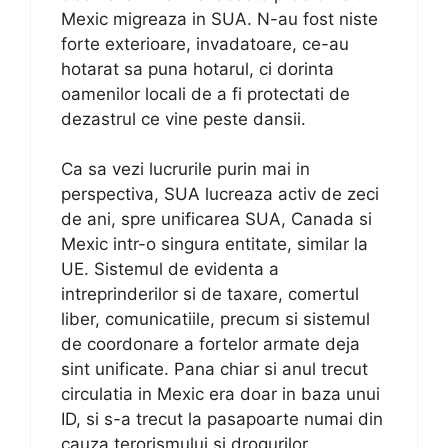
Mexic migreaza in SUA. N-au fost niste
forte exterioare, invadatoare, ce-au
hotarat sa puna hotarul, ci dorinta
oamenilor locali de a fi protectati de
dezastrul ce vine peste dansii.
Ca sa vezi lucrurile purin mai in
perspectiva, SUA lucreaza activ de zeci
de ani, spre unificarea SUA, Canada si
Mexic intr-o singura entitate, similar la
UE. Sistemul de evidenta a
intreprinderilor si de taxare, comertul
liber, comunicatiile, precum si sistemul
de coordonare a fortelor armate deja
sint unificate. Pana chiar si anul trecut
circulatia in Mexic era doar in baza unui
ID, si s-a trecut la pasapoarte numai din
cauza terorismului si drogurilor.