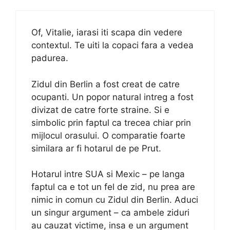
Of, Vitalie, iarasi iti scapa din vedere
contextul. Te uiti la copaci fara a vedea
padurea.
Zidul din Berlin a fost creat de catre
ocupanti. Un popor natural intreg a fost
divizat de catre forte straine. Si e
simbolic prin faptul ca trecea chiar prin
mijlocul orasului. O comparatie foarte
similara ar fi hotarul de pe Prut.
Hotarul intre SUA si Mexic – pe langa
faptul ca e tot un fel de zid, nu prea are
nimic in comun cu Zidul din Berlin. Aduci
un singur argument – ca ambele ziduri
au cauzat victime, insa e un argument