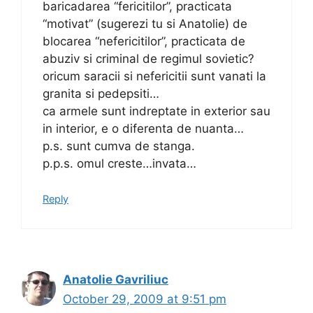
baricadarea “fericitilor”, practicata
“motivat” (sugerezi tu si Anatolie) de
blocarea “nefericitilor”, practicata de
abuziv si criminal de regimul sovietic?
oricum saracii si nefericitii sunt vanati la
granita si pedepsiti…
ca armele sunt indreptate in exterior sau
in interior, e o diferenta de nuanta…
p.s. sunt cumva de stanga.
p.p.s. omul creste…invata…
Reply
Anatolie Gavriliuc
October 29, 2009 at 9:51 pm