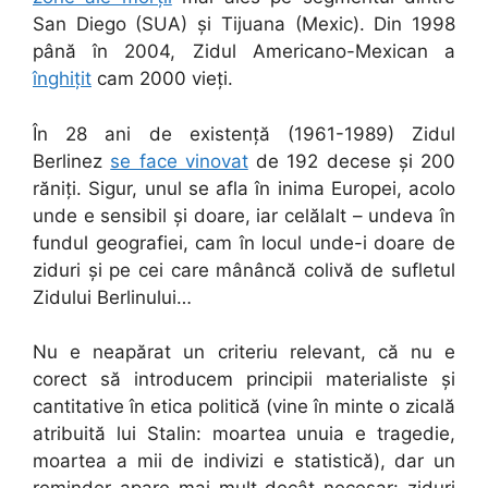
San Diego (SUA) și Tijuana (Mexic). Din 1998
până în 2004, Zidul Americano-Mexican a
înghițit
cam 2000 vieți.
În 28 ani de existență (1961-1989) Zidul
Berlinez
se face vinovat
de 192 decese și 200
răniți. Sigur, unul se afla în inima Europei, acolo
unde e sensibil și doare, iar celălalt – undeva în
fundul geografiei, cam în locul unde-i doare de
ziduri și pe cei care mânâncă colivă de sufletul
Zidului Berlinului…
Nu e neapărat un criteriu relevant, că nu e
corect să introducem principii materialiste și
cantitative în etica politică (vine în minte o zicală
atribuită lui Stalin: moartea unuia e tragedie,
moartea a mii de indivizi e statistică), dar un