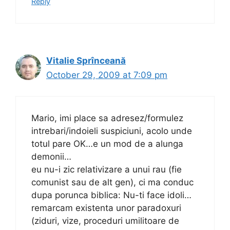
Reply
Vitalie Sprînceană
October 29, 2009 at 7:09 pm
Mario, imi place sa adresez/formulez
intrebari/indoieli suspiciuni, acolo unde
totul pare OK…e un mod de a alunga
demonii…
eu nu-i zic relativizare a unui rau (fie
comunist sau de alt gen), ci ma conduc
dupa porunca biblica: Nu-ti face idoli…
remarcam existenta unor paradoxuri
(ziduri, vize, proceduri umilitoare de