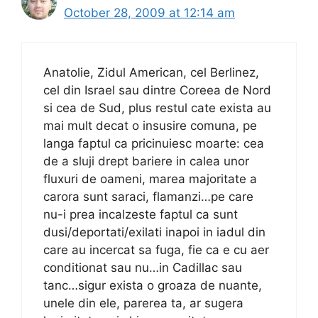
October 28, 2009 at 12:14 am
Anatolie, Zidul American, cel Berlinez,
cel din Israel sau dintre Coreea de Nord
si cea de Sud, plus restul cate exista au
mai mult decat o insusire comuna, pe
langa faptul ca pricinuiesc moarte: cea
de a sluji drept bariere in calea unor
fluxuri de oameni, marea majoritate a
carora sunt saraci, flamanzi…pe care
nu-i prea incalzeste faptul ca sunt
dusi/deportati/exilati inapoi in iadul din
care au incercat sa fuga, fie ca e cu aer
conditionat sau nu…in Cadillac sau
tanc…sigur exista o groaza de nuante,
unele din ele, parerea ta, ar sugera