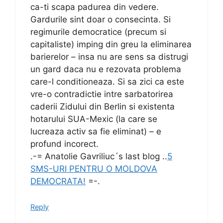
ca-ti scapa padurea din vedere.
Gardurile sint doar o consecinta. Si
regimurile democratice (precum si
capitaliste) imping din greu la eliminarea
barierelor – insa nu are sens sa distrugi
un gard daca nu e rezovata problema
care-l conditioneaza. Si sa zici ca este
vre-o contradictie intre sarbatorirea
caderii Zidului din Berlin si existenta
hotarului SUA-Mexic (la care se
lucreaza activ sa fie eliminat) – e
profund incorect.
.-= Anatolie Gavriliuc´s last blog ..
5
SMS-URI PENTRU O MOLDOVA
DEMOCRATA!
=-.
Reply