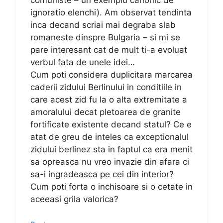
ignoratio elenchi). Am observat tendinta
inca decand scriai mai degraba slab
romaneste dinspre Bulgaria – si mi se
pare interesant cat de mult ti-a evoluat
verbul fata de unele idei…
Cum poti considera duplicitara marcarea
caderii zidului Berlinului in conditiile in
care acest zid fu la o alta extremitate a
amoralului decat pletoarea de granite
fortificate existente decand statul? Ce e
atat de greu de inteles ca exceptionalul
zidului berlinez sta in faptul ca era menit
sa opreasca nu vreo invazie din afara ci
sa-i ingradeasca pe cei din interior?
Cum poti forta o inchisoare si o cetate in
aceeasi grila valorica?