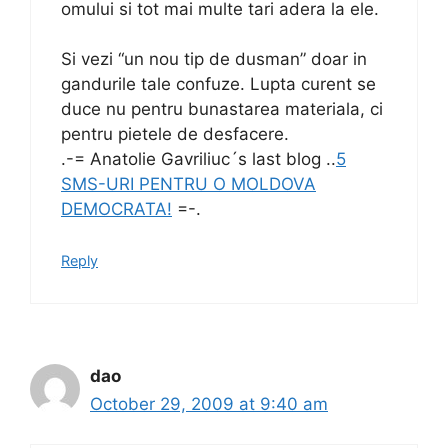
omului si tot mai multe tari adera la ele.
Si vezi “un nou tip de dusman” doar in
gandurile tale confuze. Lupta curent se
duce nu pentru bunastarea materiala, ci
pentru pietele de desfacere.
.-= Anatolie Gavriliuc´s last blog ..
5
SMS-URI PENTRU O MOLDOVA
DEMOCRATA!
=-.
Reply
dao
October 29, 2009 at 9:40 am