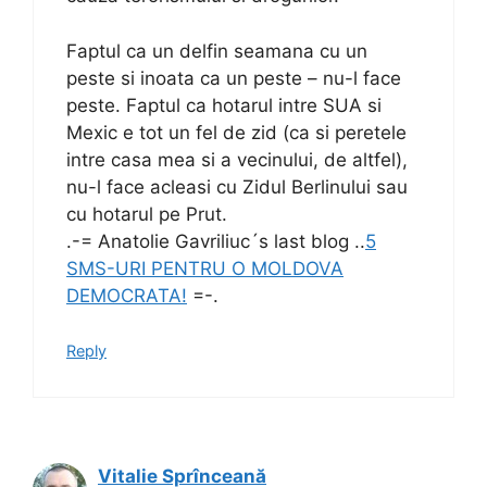
Faptul ca un delfin seamana cu un
peste si inoata ca un peste – nu-l face
peste. Faptul ca hotarul intre SUA si
Mexic e tot un fel de zid (ca si peretele
intre casa mea si a vecinului, de altfel),
nu-l face acleasi cu Zidul Berlinului sau
cu hotarul pe Prut.
.-= Anatolie Gavriliuc´s last blog ..
5
SMS-URI PENTRU O MOLDOVA
DEMOCRATA!
=-.
Reply
Vitalie Sprînceană