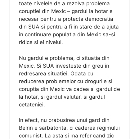
toate nivelele de a rezolva problema
coruptiei din Mexic – gardul la hotar e
necesar pentru a protecta democratia
din SUA si pentru a fi in stare de a ajuta
in continuare populatia din Mexic sa-si
ridice si ei nivelul.
Nu gardul e problema, ci situatia din
Mexic. Si SUA investeste din greu in
redresarea situatiei. Odata cu
reducerea problemelor cu drogurile si
coruptia din Mexic va cadea si gardul de
la hotar, si gardul valutar, si gardul
cetateniei.
In efect, nu prabusirea unui gard din
Belrin e sarbatorita, ci caderea regimului
comunist. La asta si ma refer cand zic