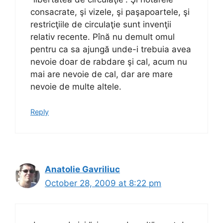
consacrate, şi vizele, şi paşapoartele, şi
restricţiile de circulaţie sunt invenţii
relativ recente. Pînă nu demult omul
pentru ca sa ajungă unde-i trebuia avea
nevoie doar de rabdare şi cal, acum nu
mai are nevoie de cal, dar are mare
nevoie de multe altele.
Reply
Anatolie Gavriliuc
October 28, 2009 at 8:22 pm