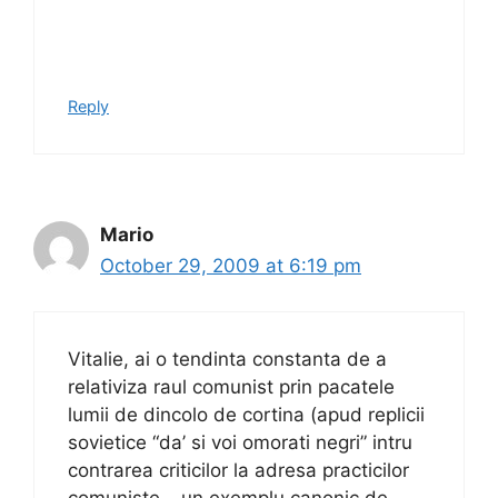
Reply
Mario
October 29, 2009 at 6:19 pm
Vitalie, ai o tendinta constanta de a
relativiza raul comunist prin pacatele
lumii de dincolo de cortina (apud replicii
sovietice “da’ si voi omorati negri” intru
contrarea criticilor la adresa practicilor
comuniste – un exemplu canonic de