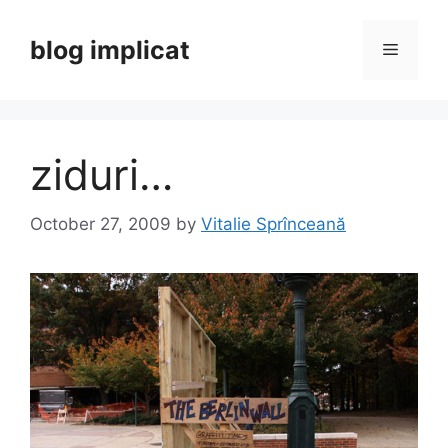
Skip
to
blog implicat
Menu
content
ziduri…
October 27, 2009
by
Vitalie Sprînceană