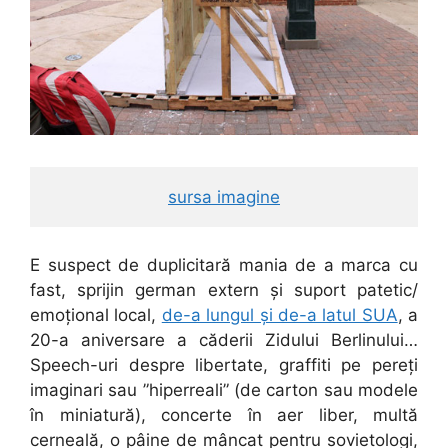
sursa imagine
E suspect de duplicitară mania de a marca cu
fast, sprijin german extern și suport patetic/
emoțional local,
de-a lungul și de-a latul SUA
, a
20-a aniversare a căderii Zidului Berlinului…
Speech-uri despre libertate, graffiti pe pereți
imaginari sau ”hiperreali” (de carton sau modele
în miniatură), concerte în aer liber, multă
cerneală, o pâine de mâncat pentru sovietologi,