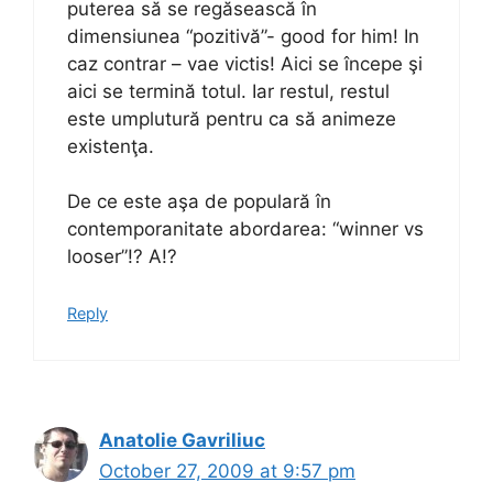
puterea să se regăsească în
dimensiunea “pozitivă”- good for him! In
caz contrar – vae victis! Aici se începe şi
aici se termină totul. Iar restul, restul
este umplutură pentru ca să animeze
existenţa.
De ce este aşa de populară în
contemporanitate abordarea: “winner vs
looser”!? A!?
Reply
Anatolie Gavriliuc
October 27, 2009 at 9:57 pm