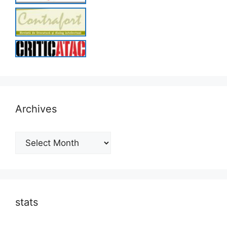
Archives
Archives
stats