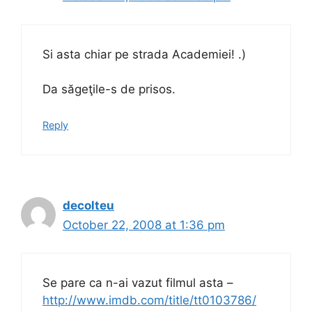
Si asta chiar pe strada Academiei! .)
Da săgeţile-s de prisos.
Reply
decolteu
October 22, 2008 at 1:36 pm
Se pare ca n-ai vazut filmul asta –
http://www.imdb.com/title/tt0103786/