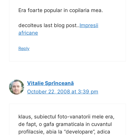
Era foarte popular in copilaria mea.
decolteus last blog post..
Impresii
africane
Reply
Vitalie Sprînceană
October 22, 2008 at 3:39 pm
klaus, subiectul foto-vanatorii mele era,
de fapt, o gafa gramaticala in cuvantul
profilacsie, abia la “developare”, adica