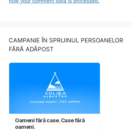
how your comment data is processed.
CAMPANIE ÎN SPRIJINUL PERSOANELOR
FĂRĂ ADĂPOST