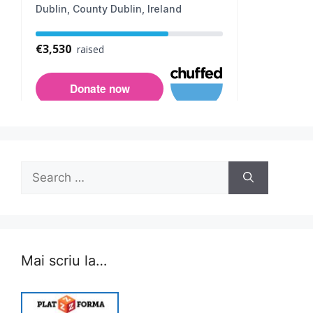
Search
for:
Mai scriu la…