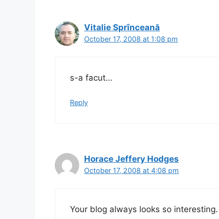
Vitalie Sprînceană
October 17, 2008 at 1:08 pm
s-a facut…
Reply
Horace Jeffery Hodges
October 17, 2008 at 4:08 pm
Your blog always looks so interesting. 