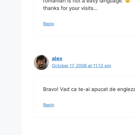
romanian is not a easy language.
thanks for your visits…
Reply
alex
October 17, 2008 at 11:12 pm
Bravo! Vad ca te-ai apucat de englez
Reply