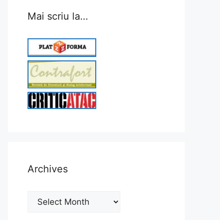
Mai scriu la…
Archives
Archives