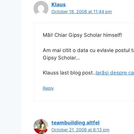
Klaus
October 18, 2008 at 11:44 pm
Măi! Chiar Gipsy Scholar himself!
Am mai citit o data cu evlavie postul t
Gipsy Scholar…
Klauss last blog post..
Iarăşi despre ca
Reply
teambuilding altfel
October 21, 2008 at 6:13 pm