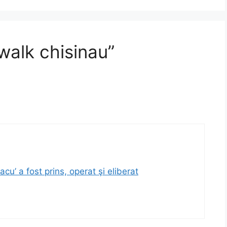
walk chisinau”
u’ a fost prins, operat şi eliberat