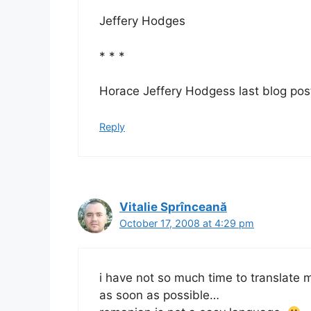
Jeffery Hodges
* * *
Horace Jeffery Hodgess last blog post
Reply
Vitalie Sprînceană
October 17, 2008 at 4:29 pm
i have not so much time to translate m
as soon as possible…