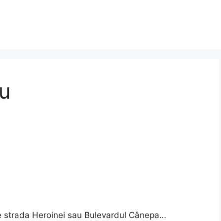
au
pe strada Heroinei sau Bulevardul Cânepa…