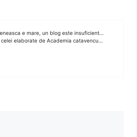
eneasca e mare, un blog este insuficient…
a celei elaborate de Academia catavencu…