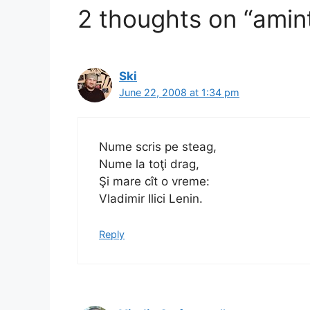
2 thoughts on “amint
Ski
June 22, 2008 at 1:34 pm
Nume scris pe steag,
Nume la toţi drag,
Şi mare cît o vreme:
Vladimir Ilici Lenin.
Reply