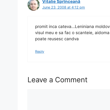
Vitalie Sprînceană
June 23, 2008 at 4:12 pm
promit inca cateva…Leniniana moldov
visul meu e sa fac o scanteie, aidom
poate reusesc candva
Reply
Leave a Comment
Comment