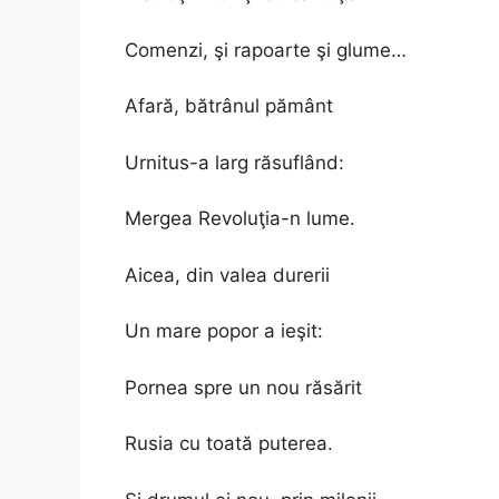
Comenzi, şi rapoarte şi glume…
Afară, bătrânul pământ
Urnitus-a larg răsuflând:
Mergea Revoluţia-n lume.
Aicea, din valea durerii
Un mare popor a ieşit:
Pornea spre un nou răsărit
Rusia cu toată puterea.