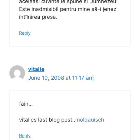
aceleasi cuvinte le spune si Dumnezeu:
Este inadmisibil pentru mine să-i jenez
întîlnirea presa.
Reply
vitalie
June 10, 2008 at 11:17 am
fain…
vitalies last blog post..
moldauisch
Reply