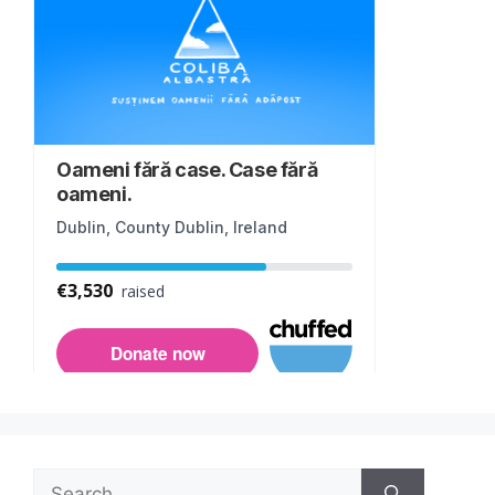
Search