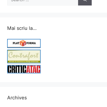
for:
Mai scriu la…
Archives