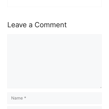
Leave a Comment
Comment
Name
Email