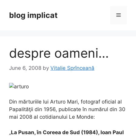
Skip
to
blog implicat
Menu
content
despre oameni…
June 6, 2008
by
Vitalie Sprînceană
Din mărturiile lui Arturo Mari, fotograf oficial al
Papalităţii din 1956, publicate în numărul din 30
mai 2008 al cotidianului Le Monde:
„
La Pusan, în Coreea de Sud (1984), Ioan Paul