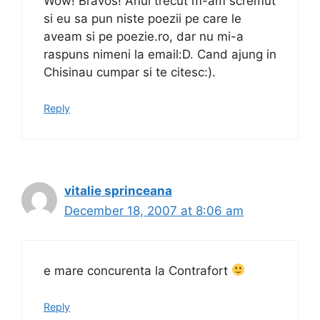
Wow! Bravos! Anul trecut m-am scremut
si eu sa pun niste poezii pe care le
aveam si pe poezie.ro, dar nu mi-a
raspuns nimeni la email:D. Cand ajung in
Chisinau cumpar si te citesc:).
Reply
vitalie sprinceana
December 18, 2007 at 8:06 am
e mare concurenta la Contrafort
Reply