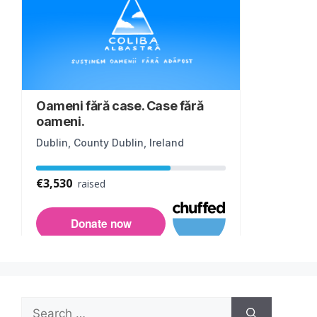
Search