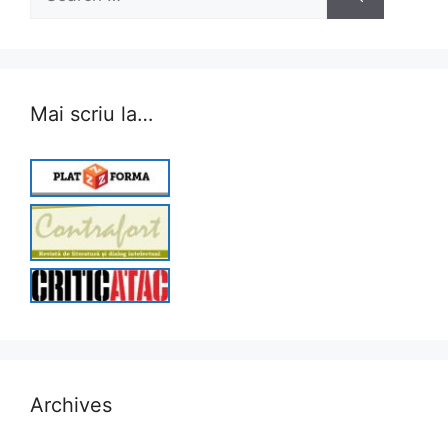
for:
Mai scriu la…
Archives