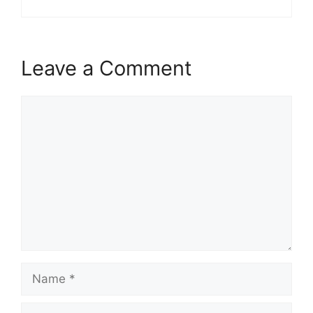
Leave a Comment
Comment
Name
Email