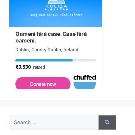
Search
for: