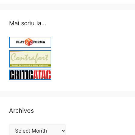
Mai scriu la…
Archives
Archives