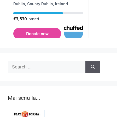
Search
for:
Mai scriu la…