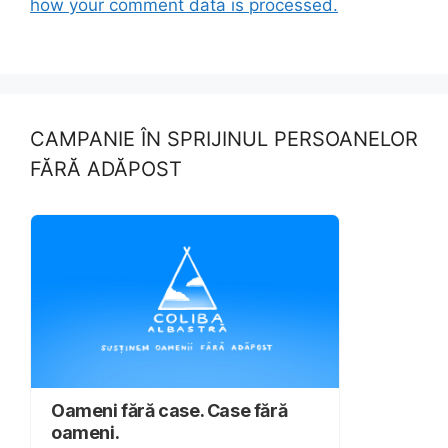
how your comment data is processed.
CAMPANIE ÎN SPRIJINUL PERSOANELOR
FĂRĂ ADĂPOST