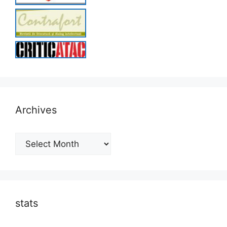
Archives
Archives
stats