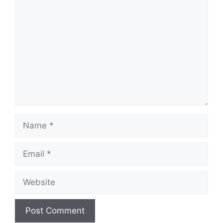
Comment
Name
Email
Website