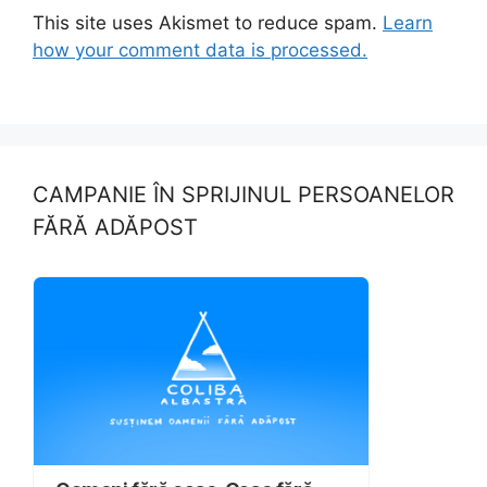
This site uses Akismet to reduce spam.
Learn
how your comment data is processed.
CAMPANIE ÎN SPRIJINUL PERSOANELOR
FĂRĂ ADĂPOST