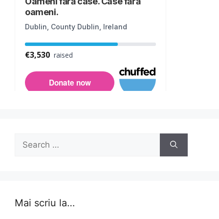
Search
for:
Mai scriu la…