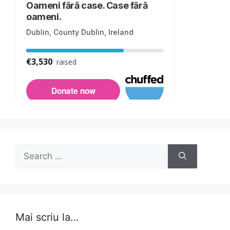
Search
for:
Mai scriu la…