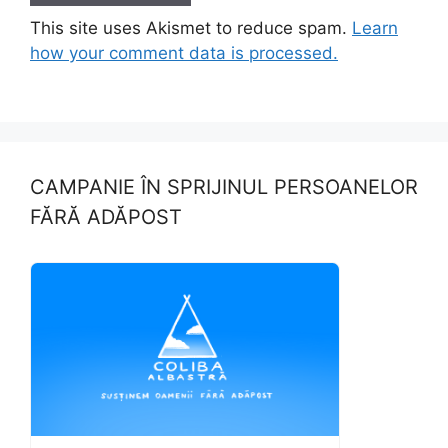
This site uses Akismet to reduce spam.
Learn
how your comment data is processed.
CAMPANIE ÎN SPRIJINUL PERSOANELOR
FĂRĂ ADĂPOST