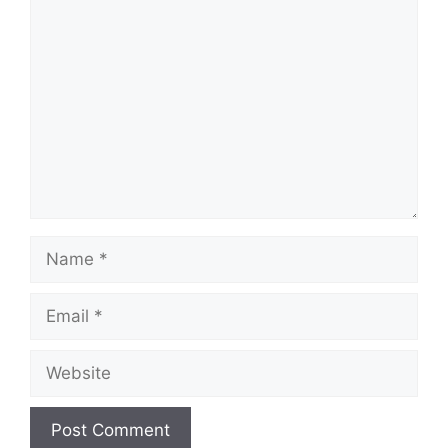
Comment
Name
Email
Website