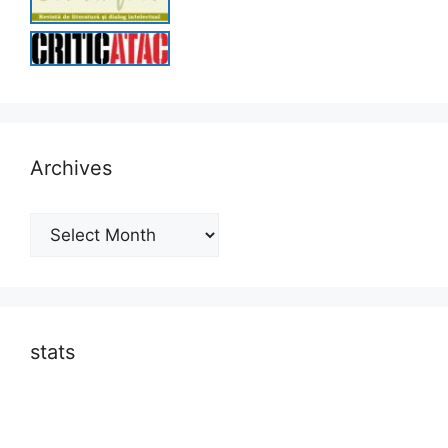
Archives
Archives
stats