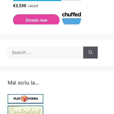
Search
for:
Mai scriu la…