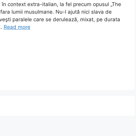
 în context extra-italian, la fel precum opusul „The
fara lumii musulmane. Nu-l ajută nici slava de
oveşti paralele care se derulează, mixat, pe durata
 …
Read more