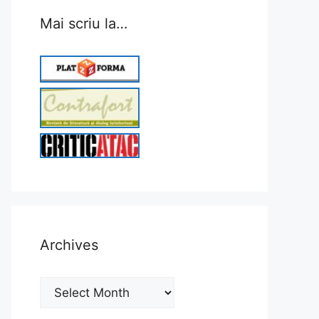
Mai scriu la…
Archives
Archives