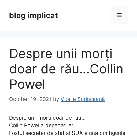
Skip
to
blog implicat
Menu
content
Despre unii morți
doar de rău…Collin
Powel
October 19, 2021
by
Vitalie Sprînceană
Despre unii morti doar de rau…
Collin Powel a decedat ieri.
Fostul secretar de stat al SUA e una din figurile