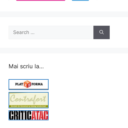
Search
for:
Mai scriu la…