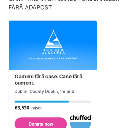
FĂRĂ ADĂPOST