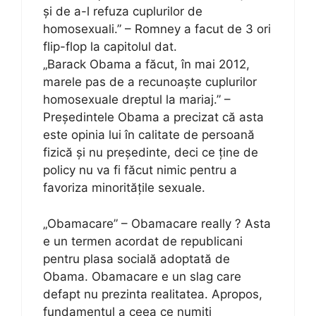
și de a-l refuza cuplurilor de
homosexuali.” – Romney a facut de 3 ori
flip-flop la capitolul dat.
„Barack Obama a făcut, în mai 2012,
marele pas de a recunoaște cuplurilor
homosexuale dreptul la mariaj.” –
Președintele Obama a precizat că asta
este opinia lui în calitate de persoană
fizică și nu președinte, deci ce ține de
policy nu va fi făcut nimic pentru a
favoriza minoritățile sexuale.
„Obamacare” – Obamacare really ? Asta
e un termen acordat de republicani
pentru plasa socială adoptată de
Obama. Obamacare e un slag care
defapt nu prezinta realitatea. Apropos,
fundamentul a ceea ce numiți