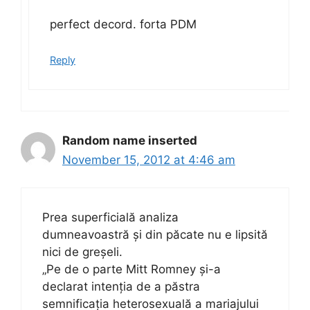
perfect decord. forta PDM
Reply
Random name inserted
November 15, 2012 at 4:46 am
Prea superficială analiza
dumneavoastră și din păcate nu e lipsită
nici de greșeli.
„Pe de o parte Mitt Romney și-a
declarat intenția de a păstra
semnificația heterosexuală a mariajului