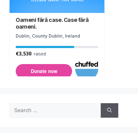
Search
for: