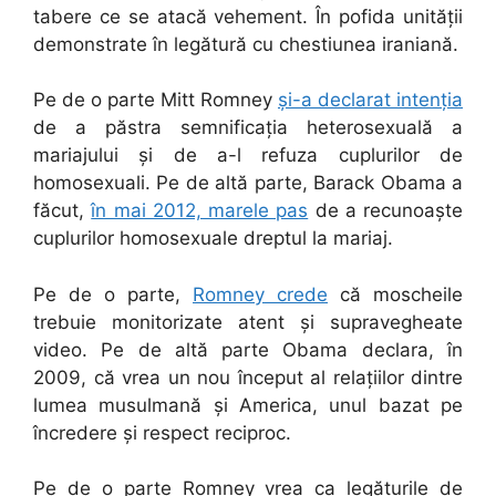
tabere ce se atacă vehement. În pofida unității
demonstrate în legătură cu chestiunea iraniană.
Pe de o parte Mitt Romney
și-a declarat intenția
de a păstra semnificația heterosexuală a
mariajului și de a-l refuza cuplurilor de
homosexuali. Pe de altă parte, Barack Obama a
făcut,
în mai 2012, marele pas
de a recunoaște
cuplurilor homosexuale dreptul la mariaj.
Pe de o parte,
Romney crede
că moscheile
trebuie monitorizate atent și supravegheate
video. Pe de altă parte Obama declara, în
2009, că vrea un nou început al relațiilor dintre
lumea musulmană și America, unul bazat pe
încredere și respect reciproc.
Pe de o parte Romney vrea ca legăturile de