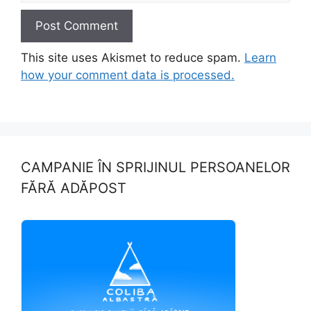
This site uses Akismet to reduce spam.
Learn
how your comment data is processed.
CAMPANIE ÎN SPRIJINUL PERSOANELOR
FĂRĂ ADĂPOST