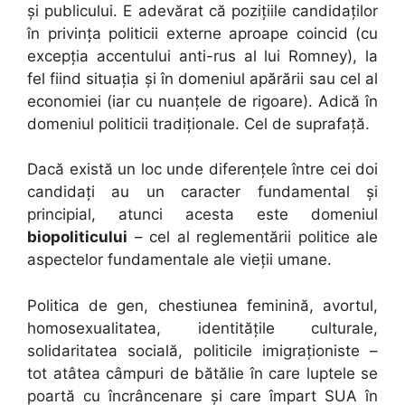
și publicului. E adevărat că pozițiile candidaților
în privința politicii externe aproape coincid (cu
excepția accentului anti-rus al lui Romney), la
fel fiind situația și în domeniul apărării sau cel al
economiei (iar cu nuanțele de rigoare). Adică în
domeniul politicii tradiționale. Cel de suprafață.
Dacă există un loc unde diferențele între cei doi
candidați au un caracter fundamental și
principial, atunci acesta este domeniul
biopoliticului
– cel al reglementării politice ale
aspectelor fundamentale ale vieții umane.
Politica de gen, chestiunea feminină, avortul,
homosexualitatea, identitățile culturale,
solidaritatea socială, politicile imigraționiste –
tot atâtea câmpuri de bătălie în care luptele se
poartă cu încrâncenare și care împart SUA în