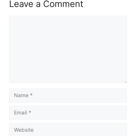
Leave a Comment
Comment
Name
Email
Website