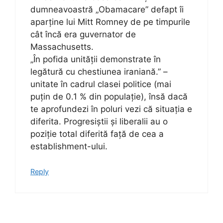
dumneavoastră „Obamacare” defapt îi
aparține lui Mitt Romney de pe timpurile
cât încă era guvernator de
Massachusetts.
„În pofida unității demonstrate în
legătură cu chestiunea iraniană.” –
unitate în cadrul clasei politice (mai
puțin de 0.1 % din populație), însă dacă
te aprofundezi în poluri vezi că situația e
diferita. Progresiștii și liberalii au o
poziție total diferită față de cea a
establishment-ului.
Reply