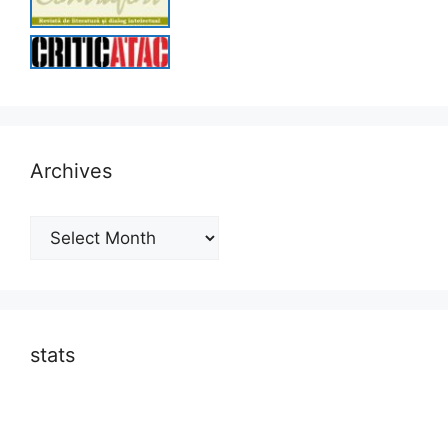
Archives
Archives
stats