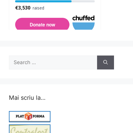
Search
for:
Mai scriu la…