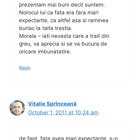
prezentam mai buni decit suntem.
Norocul lui ca fata era fara mari
expectante, ca altfel asa si raminea
burlac la taita trestia.
Morala – iati nevasta care a trait din
greu, va aprecia si se va bucura de
oricare imbunatatire.
Reply
Vitalie Sprînceană
October 1, 2011 at 10:24 am
de fapt, fata avea mari expectante. s-o