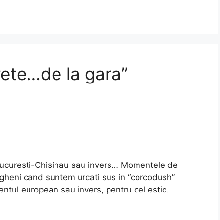
rete…de la gara”
 Bucuresti-Chisinau sau invers… Momentele de
ngheni cand suntem urcati sus in “corcodush”
entul european sau invers, pentru cel estic.