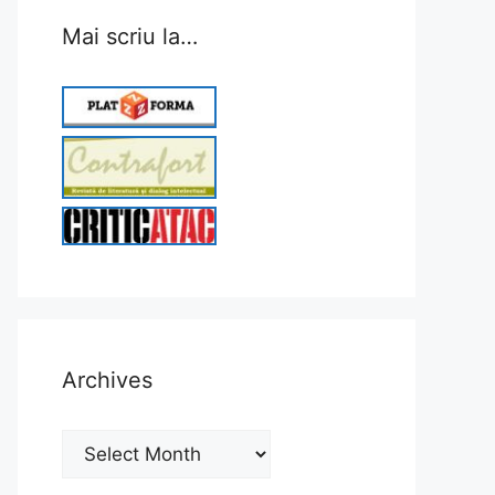
Mai scriu la…
Archives
Archives